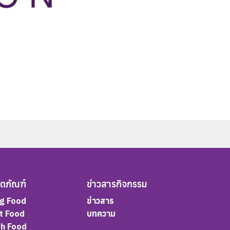
ิตภัณฑ์
ข่าวสารกิจกรรม
g Food
ข่าวสาร
t Food
บทความ
sh Food