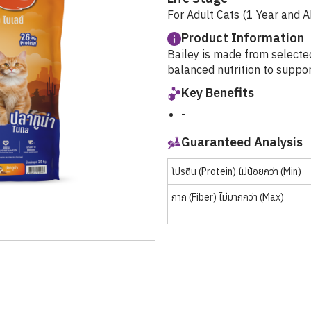
For Adult Cats (1 Year and 
Product Information
Bailey is made from selected
balanced nutrition to support
Key Benefits
-
Guaranteed Analysis
โปรตีน (Protein) ไม่น้อยกว่า (Min)
กาก (Fiber) ไม่มากกว่า (Max)