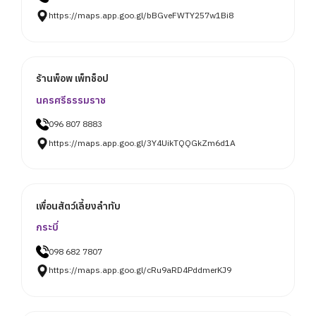
https://maps.app.goo.gl/bBGveFWTY257w1Bi8
ร้านพ็อพ เพ็ทช็อป
นครศรีธรรมราช
096 807 8883
https://maps.app.goo.gl/3Y4UikTQQGkZm6d1A
เพื่อนสัตว์เลี้ยงลำทับ
กระบี่
098 682 7807
https://maps.app.goo.gl/cRu9aRD4PddmerKJ9