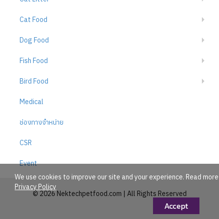
Cat Food
Dog Food
Fish Food
Bird Food
Medical
ช่องทางจำหน่าย
CSR
Event
We use cookies to improve our site and your experience. Read more
Privacy Policy
© 2026 Nektechpetfood.com | All Rights Reserved
Accept