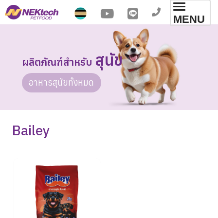
Toggl
MENU
navig
สุนัข
ผลิตภัณฑ์สําหรับ
อาหารสุนัขทั้งหมด
Bailey