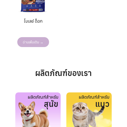
ไบเลย์ ด็อก
อ่านเพิ่มเติม →
ผลิตภัณฑ์ของเรา
ผลิตภัณฑ์สำหรับ
ผลิตภัณฑ์สำหรับ
สุนัข
แมว