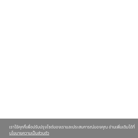
เราใช้คุกกี้เพื่อปรับปรุงไซต์ของเราและประสบการณ์ของคุณ อ่านเพิ่มเติมได้ที่
นโยบายความเป็นส่วนตัว