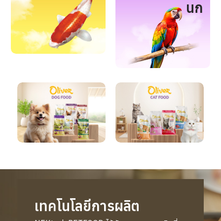
นก
เทคโนโลยีการผลิต