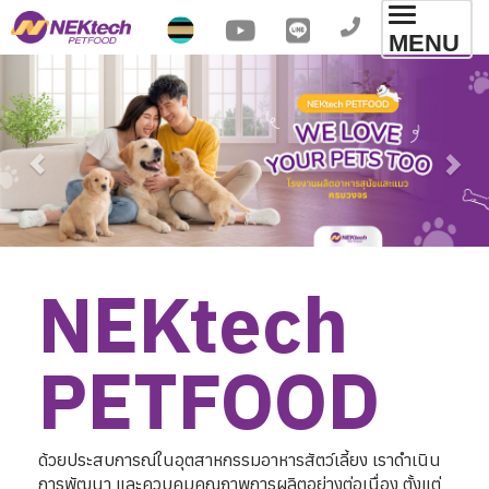
Toggl
MENU
navig
NEKtech 

PETFOOD
ด้วยประสบการณ์ในอุตสาหกรรมอาหารสัตว์เลี้ยง เราดำเนิน
การพัฒนา และควบคุมคุณภาพการผลิตอย่างต่อเนื่อง ตั้งแต่