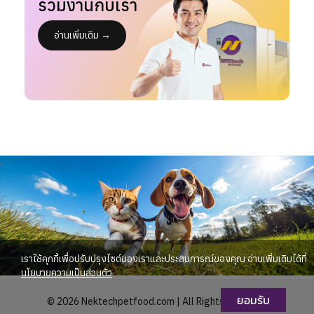
ร่วมงานกับเรา
อ่านเพิ่มเติม →
เราใช้คุกกี้เพื่อปรับปรุงไซต์ของเราและประสบการณ์ของคุณ อ่านเพิ่มเติมได้ที่
นโยบายความเป็นส่วนตัว
ยอมรับ
© 2026 Nektechpetfood.com | All Rights Reserved