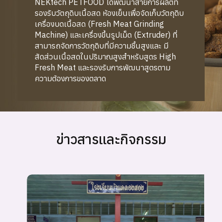
NEKtech PETFOOD ได้พัฒนาสายการผลิตที่
รองรับวัตถุดิบเนื้อสด ห้องเย็นเพื่อจัดเก็บวัตถุดิบ
เครื่องบดเนื้อสด (Fresh Meat Grinding
Machine) และเครื่องขึ้นรูปเม็ด (Extruder) ที่
สามารถจัดการวัตถุดิบที่มีความชื้นสูงและ มี
สัดส่วนเนื้อสดในปริมาณสูงสำหรับสูตร High
Fresh Meat และรองรับการพัฒนาสูตรตาม
ความต้องการของตลาด
ข่าวสารและกิจกรรม