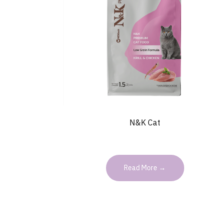
N&K Cat
Read More →