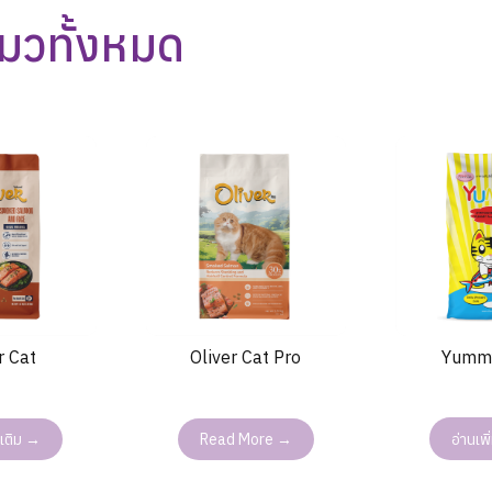
มวทั้งหมด
Yummy
r Cat
Oliver Cat Pro
อ่านเพ
มเติม →
Read More →