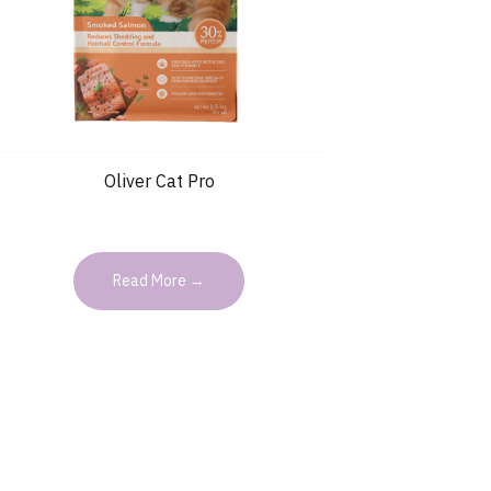
Oliver Cat Pro
Read More →