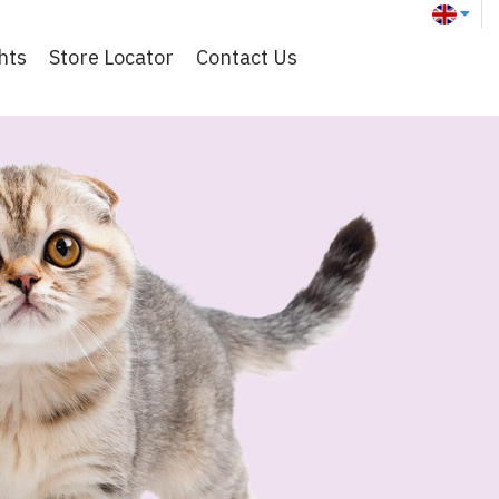
hts
Store Locator
Contact Us