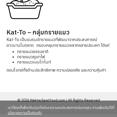
Kat-To – กลุ่มทรายแมว
Kat-To เป็นแบรนด์ทรายแมวที่พัฒนาจากประสบการณ์
ยาวนานในตลาด ครอบคลุมทรายแมวหลากหลายประเภท ได้แก่
ทรายแมวธรรมชาติ
ทรายแมวภูเขาไฟ
ทรายแมวเบนโทไนท์
ตอบโจทย์ทั้งด้านประสิทธิภาพ ความปลอดภัย และความคุ้มค่า
© 2026 Nektechpetfood.com | All Rights Reserved
เราใช้คุกกี้เพื่อปรับปรุงไซต์ของเราและประสบการณ์ของคุณ อ่านเพิ่มเติมได้ที่
นโยบายความเป็นส่วนตัว