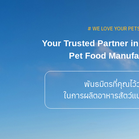
# WE LOVE YOUR PET
Your Trusted Partner in
Pet Food Manufa
พันธมิตรที่คุณไว้
ในการผลิตอาหารสัตว์