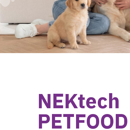
NEKtech 

PETFOOD