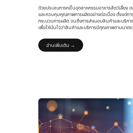
ด้วยประสบการณ์ในอุตสาหกรรมอาหารสัตว์เลี้ยง เ
และควบคุมคุณภาพการผลิตอย่างต่อเนื่อง ตั้งแต่การคั
กระบวนการผลิต จนถึงการส่งมอบสินค้าและบริการแก
เพื่อให้มั่นใจว่าสินค้าและบริการมีคุณภาพตามมาต
อ่านเพิ่มเติม →