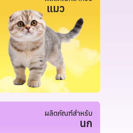
แมว
ผลิตภัณฑ์สำหรับ
นก