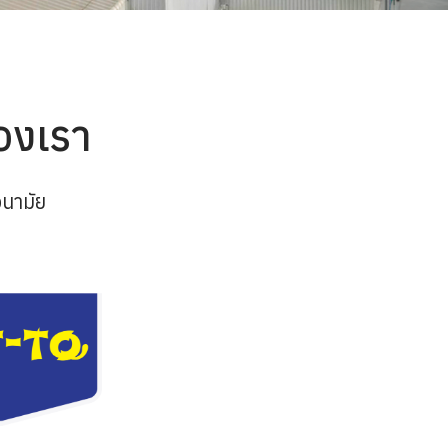
องเรา
นามัย
