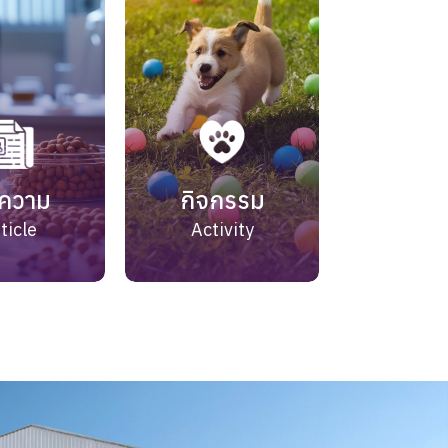
ความ
กิจกรรม
ticle
Activity