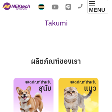
Toggl
MENU
navig
Takumi
ผลิตภัณฑ์ของเรา
ผลิตภัณฑ์สำหรับ
ผลิตภัณฑ์สำหรับ
สุนัข
แมว