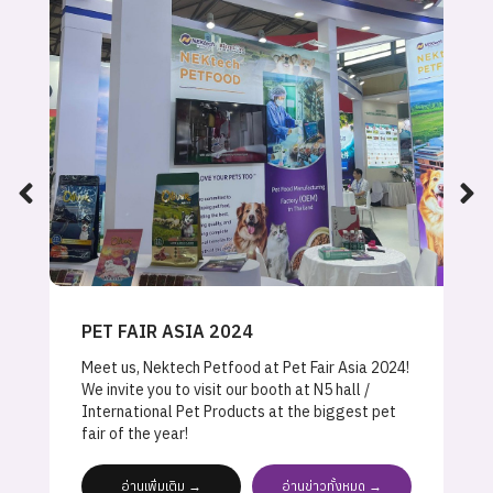
PET FAIR ASIA 2024
Meet us, Nektech Petfood at Pet Fair Asia 2024!
We invite you to visit our booth at N5 hall /
International Pet Products at the biggest pet
fair of the year!
อ่านเพิ่มเติม →
อ่านข่าวทั้งหมด →