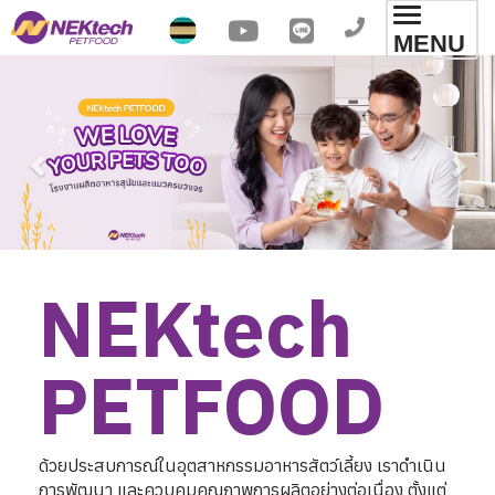
Toggl
MENU
navig
NEKtech 

PETFOOD
ด้วยประสบการณ์ในอุตสาหกรรมอาหารสัตว์เลี้ยง เราดำเนิน
การพัฒนา และควบคุมคุณภาพการผลิตอย่างต่อเนื่อง ตั้งแต่