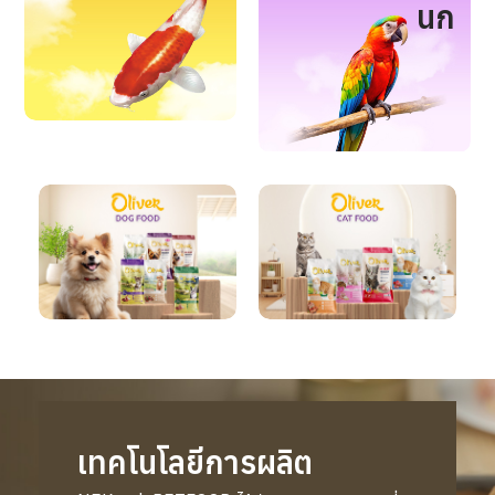
นก
เทคโนโลยีการผลิต