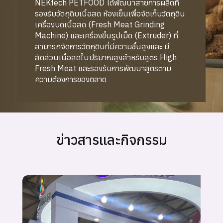
NEKtech PETFOOD ได้พัฒนาสายการผลิตที่
รองรับวัตถุดิบเนื้อสด ห้องเย็นเพื่อจัดเก็บวัตถุดิบ
เครื่องบดเนื้อสด (Fresh Meat Grinding
Machine) และเครื่องขึ้นรูปเม็ด (Extruder) ที่
สามารถจัดการวัตถุดิบที่มีความชื้นสูงและ มี
สัดส่วนเนื้อสดในปริมาณสูงสำหรับสูตร High
Fresh Meat และรองรับการพัฒนาสูตรตาม
ความต้องการของตลาด
ข่าวสารและกิจกรรม